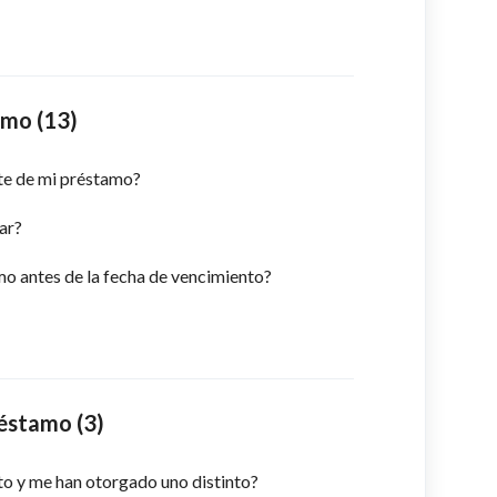
amo (13)
te de mi préstamo?
ar?
o antes de la fecha de vencimiento?
éstamo (3)
to y me han otorgado uno distinto?