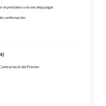
er el préstamo y no me deja pagar
de confirmación
4)
Contractació del Prèstec