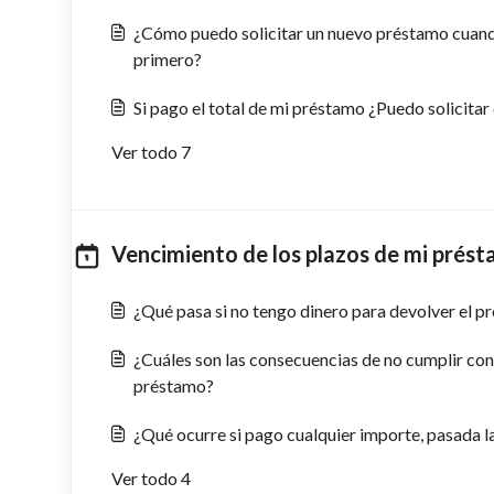
¿Cómo puedo solicitar un nuevo préstamo cuand
primero?
Si pago el total de mi préstamo ¿Puedo solicitar
Ver todo 7
Vencimiento de los plazos de mi prést
¿Qué pasa si no tengo dinero para devolver el 
¿Cuáles son las consecuencias de no cumplir con
préstamo?
¿Qué ocurre si pago cualquier importe, pasada l
Ver todo 4