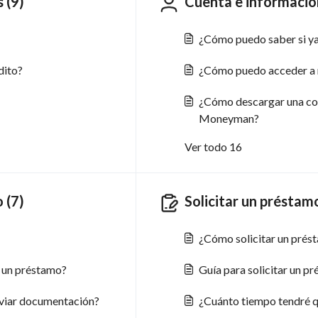
 (9)
Cuenta e informació
¿Cómo puedo saber si ya
dito?
¿Cómo puedo acceder a m
¿Cómo descargar una cop
Moneyman?
Ver todo 16
 (7)
Solicitar un préstam
¿Cómo solicitar un prés
r un préstamo?
Guía para solicitar un p
nviar documentación?
¿Cuánto tiempo tendré q