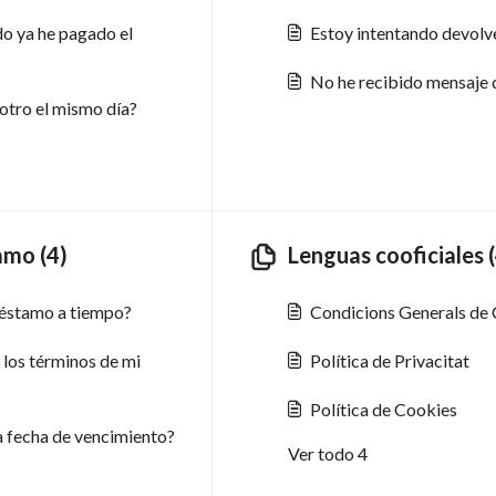
o ya he pagado el
Estoy intentando devolv
No he recibido mensaje 
 otro el mismo día?
amo (4)
Lenguas cooficiales (
préstamo a tiempo?
Condicions Generals de 
 los términos de mi
Política de Privacitat
Política de Cookies
a fecha de vencimiento?
Ver todo 4