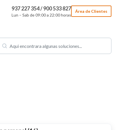
937 227 354 / 900 533 827
Área de Clientes
Lun – Sab de 09:00 a 22:00 horas