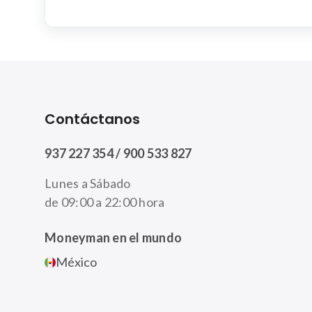
Contáctanos
937 227 354 / 900 533 827
Lunes a Sábado
de 09:00 a 22:00 hora
Moneyman en el mundo
México