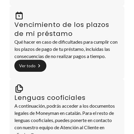
Vencimiento de los plazos
de mi préstamo
Qué hacer en caso de dificultades para cumplir con
los plazos de pago de tu préstamo, incluidas las
consecuencias de no realizar pagos a tiempo.
Ver todo
Lenguas cooficiales
A continuación, podrás acceder a los documentos
legales de Moneyman en catalán. Para el resto de
lenguas cooficiales, puedes ponerte en contacto
con nuestro equipo de Atención al Cliente en