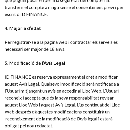
que puguin posar en perill la seguretat del compte. No
transferir el compte a ningú sense el consentiment previ i per
escrit d’ID FINANCE.
4. Majoria d’edat
Per registrar-se a la pàgina web i contractar els serveis és
necessari ser major de 18 anys.
5. Modificació de l’Avís Legal
ID FINANCE es reserva expressament el dret a modificar
aquest Avís Legal. Qualsevol modificació serà notificada a
l’Usuari mitjançant un avís en accedir al Lloc Web. L’Usuari
reconeix i accepta que és la seva responsabilitat revisar
aquest Lloc Web i aquest Avís Legal. L’ús continuat del Lloc
Web després d’aquestes modificacions constituirà un
reconeixement de la modificació de l’Avís legal i estarà
obligat pel nou redactat.