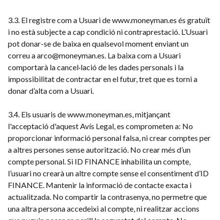
3.3. El registre com a Usuari de www.moneyman.es és gratuït
i no està subjecte a cap condició ni contraprestació. L’Usuari
pot donar-se de baixa en qualsevol moment enviant un
correu a arco@moneyman.es. La baixa com a Usuari
comportarà la cancel·lació de les dades personals i la
impossibilitat de contractar en el futur, tret que es torni a
donar d’alta com a Usuari.
3.4. Els usuaris de www.moneyman.es, mitjançant
l'acceptació d'aquest Avís Legal, es comprometen a: No
proporcionar informació personal falsa, ni crear comptes per
a altres persones sense autorització. No crear més d’un
compte personal. Si ID FINANCE inhabilita un compte,
l’usuari no crearà un altre compte sense el consentiment d’ID
FINANCE. Mantenir la informació de contacte exacta i
actualitzada. No compartir la contrasenya, no permetre que
una altra persona accedeixi al compte, ni realitzar accions