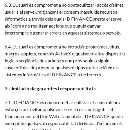
6.3. L’Usuari es compromet a no obstaculitzar l’accés d’altres
usuaris al servei, mitjançant el consum massiu de recursos
informàtics a través dels quals ID FINANCE presta el servei,
així com a no realitzar accions que puguin danyar,
interrompre o generar errors en aquests sistemes o serveis.
6.4. L’Usuari es compromet a no introduir programes, virus,
macros, applets, controls ActiveX o qualsevol altre dispositiu
lògic o seqüència de caràcters que provoquin o siguin
susceptibles de provocar qualsevol tipus d’alteració en els
sistemes informàtics d’ID FINANCE o de tercers.
7. Limitació de garanties i responsabilitats
7.1. ID FINANCE es compromet a realitzar els seus millors
esforços per evitar qualsevol error en els continguts i el
funcionament del Lloc Web. Tanmateix, ID FINANCE queda
exempt de qualsevol responsabilitat derivada d’errors en els