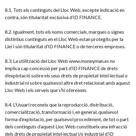
8.1. Tots els continguts del Lloc Web, excepte indicació en
contra, són titularitat exclusiva d’ID FINANCE.
8.2. Igualment, tots els noms comercials, marques o signes
distintius continguts en el Lloc Web estan protegits per la
Llei i són titularitat d’ID FINANCE o de terceres empreses.
8.3. La utilització del Lloc Web www.moneyman.es no
implica cap concessió per part d’ID FINANCE de drets
d’explotació sobre els seus drets de propietat intel·lectual o
industrial ni sobre qualsevol altre dret relacionat amb aquest
Lloc Web i els serveis que s’hi ofereixen.
8.4. L’Usuari reconeix que la reproducció, distribució,
comercialització, transformació i, en general, qualsevol
forma d’explotació, per qualsevol procediment, de tot o part
dels continguts d’aquest Lloc Web constitueix una infracció
dels drets de propietat intel·lectual i/o industrial d’ID