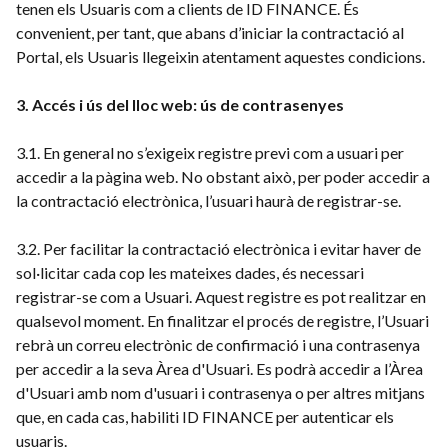
tenen els Usuaris com a clients de ID FINANCE. És
convenient, per tant, que abans d’iniciar la contractació al
Portal, els Usuaris llegeixin atentament aquestes condicions.
3. Accés i ús del lloc web: ús de contrasenyes
3.1. En general no s’exigeix registre previ com a usuari per
accedir a la pàgina web. No obstant això, per poder accedir a
la contractació electrònica, l’usuari haurà de registrar-se.
3.2. Per facilitar la contractació electrònica i evitar haver de
sol·licitar cada cop les mateixes dades, és necessari
registrar-se com a Usuari. Aquest registre es pot realitzar en
qualsevol moment. En finalitzar el procés de registre, l’Usuari
rebrà un correu electrònic de confirmació i una contrasenya
per accedir a la seva Àrea d'Usuari. Es podrà accedir a l’Àrea
d'Usuari amb nom d'usuari i contrasenya o per altres mitjans
que, en cada cas, habiliti ID FINANCE per autenticar els
usuaris.