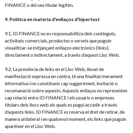
FINANCE o del seu titular legítim.
9. Política en matèria d’enllaços d’hipertext
9.1. ID FINANCE no es responsabilitza dels continguts,
activitats comercials, productes o serveis que puguin
visualitzar-se mitjançant enllaços electrònics (links),
directament o indirectament, a través d’aquest Lloc Web.
9.2. La presència de links en el Lloc Web, llevat de
manifestació expressa en contra, té una finalitat merament
informativa i no constitueix cap suggeriment, invitació o
recomanació sobre aquests. Aquests enllaços no representen
cap relació entre ID FINANCE i els usuaris o empreses
titulars dels llocs web als quals es pugui accedir a través
d’aquests links. ID FINANCE es reserva el dret de retirar, de
manera unilateral i en qualsevol moment, els links que puguin
aparèixer en el Lloc Web.