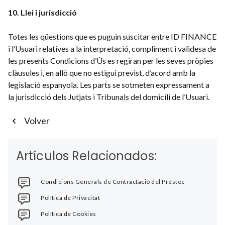
10. Llei i jurisdicció
Totes les qüestions que es puguin suscitar entre ID FINANCE
i l’Usuari relatives a la interpretació, compliment i validesa de
les presents Condicions d’Ús es regiran per les seves pròpies
clàusules i, en allò que no estigui previst, d’acord amb la
legislació espanyola. Les parts se sotmeten expressament a
la jurisdicció dels Jutjats i Tribunals del domicili de l’Usuari.
Volver
Artículos Relacionados:
Condicions Generals de Contractació del Prèstec
Política de Privacitat
Política de Cookies