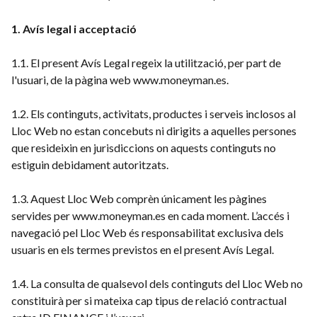
1. Avís legal i acceptació
1.1. El present Avís Legal regeix la utilització, per part de
l'usuari, de la pàgina web www.moneyman.es.
1.2. Els continguts, activitats, productes i serveis inclosos al
Lloc Web no estan concebuts ni dirigits a aquelles persones
que resideixin en jurisdiccions on aquests continguts no
estiguin debidament autoritzats.
1.3. Aquest Lloc Web comprèn únicament les pàgines
servides per www.moneyman.es en cada moment. L’accés i
navegació pel Lloc Web és responsabilitat exclusiva dels
usuaris en els termes previstos en el present Avís Legal.
1.4. La consulta de qualsevol dels continguts del Lloc Web no
constituirà per si mateixa cap tipus de relació contractual