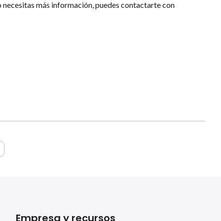
a o necesitas más información, puedes contactarte con
Empresa y recursos