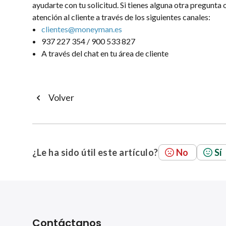
ayudarte con tu solicitud. Si tienes alguna otra pregunt
atención al cliente a través de los siguientes canales:
clientes@moneyman.es
937 227 354 / 900 533 827
A través del chat en tu área de cliente
Volver
¿Le ha sido útil este artículo?
No
Sí
Contáctanos