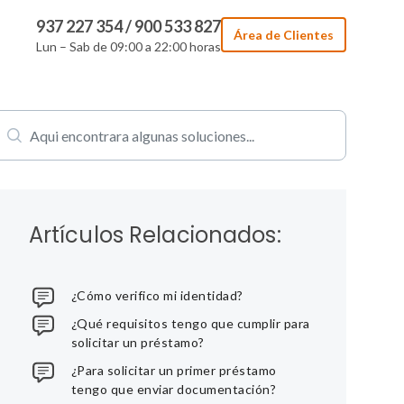
937 227 354 / 900 533 827
Área de Clientes
Lun – Sab de 09:00 a 22:00 horas
Artículos Relacionados:
¿Cómo verifico mi identidad?
¿Qué requisitos tengo que cumplir para
solicitar un préstamo?
¿Para solicitar un primer préstamo
tengo que enviar documentación?